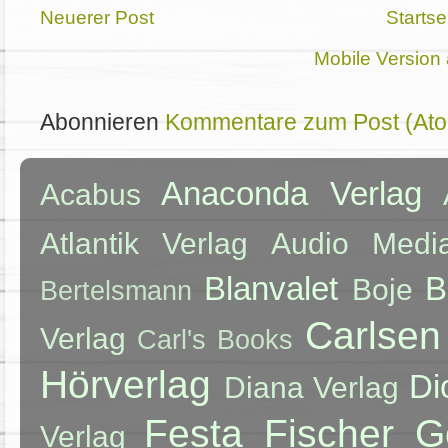
Neuerer Post
Startse
Mobile Version
Abonnieren
Kommentare zum Post (At
Anaconda Verlag
Acabus
Atlantik Verlag
Audio Medi
Blanvalet
B
Boje
Bertelsmann
Carlsen
Verlag
Carl's Books
Hörverlag
Di
Diana Verlag
Festa
Fischer
G
Verlag