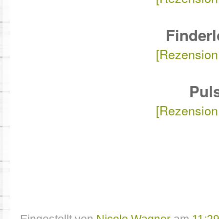
Finder
[Rezension
Pul
[Rezension