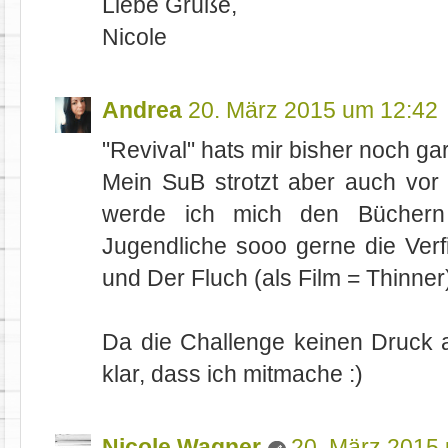
Liebe Grüße,
Nicole
Andrea
20. März 2015 um 12:42
"Revival" hats mir bisher noch ga
Mein SuB strotzt aber auch vor 
werde ich mich den Büchern
Jugendliche sooo gerne die Verf
und Der Fluch (als Film = Thinner)
Da die Challenge keinen Druck a
klar, dass ich mitmache :)
Nicole Wagner
20. März 2015