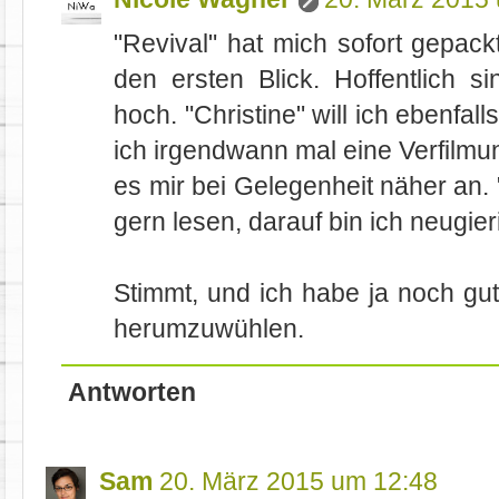
"Revival" hat mich sofort gepack
den ersten Blick. Hoffentlich 
hoch. "Christine" will ich ebenfal
ich irgendwann mal eine Verfilmu
es mir bei Gelegenheit näher an. 
gern lesen, darauf bin ich neugier
Stimmt, und ich habe ja noch gu
herumzuwühlen.
Antworten
Sam
20. März 2015 um 12:48