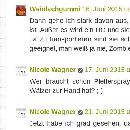
Weinlachgummi
16. Juni 2015 u
Dann gehe ich stark davon aus,
ist. Außer es wird ein HC und s
Ja zu transportieren sind sie ec
geeignet, man weiß ja nie, Zombi
Nicole Wagner
17. Juni 2015 
Wer braucht schon Pfefferspra
Wälzer zur Hand hat? ;-)
Nicole Wagner
21. Juni 2015 
Jetzt habe ich grad gesehen, d