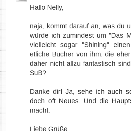
Hallo Nelly,
naja, kommt darauf an, was du u
würde ich zumindest um "Das 
vielleicht sogar "Shining" ei
etliche Bücher von ihm, die ehe
daher nicht allzu fantastisch s
SuB?
Danke dir! Ja, sehe ich auch s
doch oft Neues. Und die Haupt
macht.
Liebe Grüße,