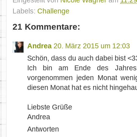
Eingestellt von
Nicole Wagner
am
11:29
Labels:
Challenge
21 Kommentare:
Andrea
20. März 2015 um 12:03
Schön, dass du auch dabei bist <3
Ich bin am Ende des Jahres
vorgenommen jeden Monat wenig
diesen Monat hat es nicht hingehau
Liebste Grüße
Andrea
Antworten