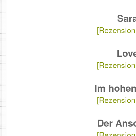
Sar
[Rezension
Lov
[Rezension
Im hohen
[Rezension
Der Ans
[Rezension