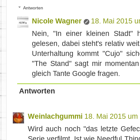
Antworten
Nicole Wagner
18. Mai 2015 
Nein, "In einer kleinen Stadt" 
gelesen, dabei steht's relativ w
Unterhaltung kommt "Cujo" sic
"The Stand" sagt mir momentan
gleich Tante Google fragen.
Antworten
Weinlachgummi
18. Mai 2015 um
Wird auch noch "das letzte Gefec
Serie verfilmt. Ist wie Needful Th