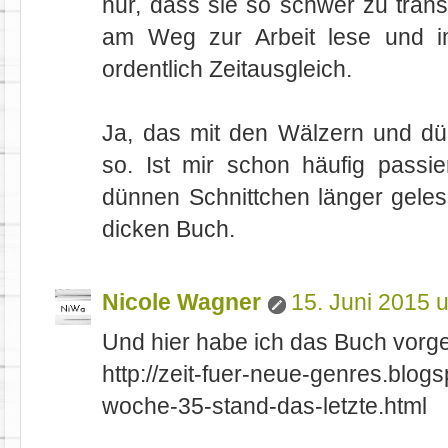
nur, dass sie so schwer zu trans
am Weg zur Arbeit lese und 
ordentlich Zeitausgleich.
Ja, das mit den Wälzern und dü
so. Ist mir schon häufig passie
dünnen Schnittchen länger geles
dicken Buch.
Nicole Wagner
15. Juni 2015 
Und hier habe ich das Buch vorges
http://zeit-fuer-neue-genres.blog
woche-35-stand-das-letzte.html